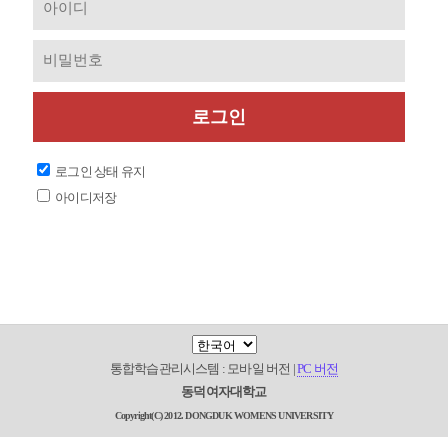
로그인
로그인 상태 유지
아이디저장
통합학습관리시스템 : 모바일 버전 |
PC 버전
동덕여자대학교
Copyright(C) 2012. DONGDUK WOMENS UNIVERSITY