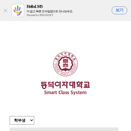
HelloLMS
보기
더 쉽고 빠른 모바일앱으로 만나보세요.
Powered by IMAXSOFT